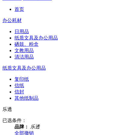
首页
办公耗材
日用品
纸质文具及办公用品
硒鼓、粉盒
文教用品
清洁用品
纸质文具及办公用品
复印纸
信纸
信封
其他纸制品
乐透
已选条件：
品牌：
乐透
全部撤销