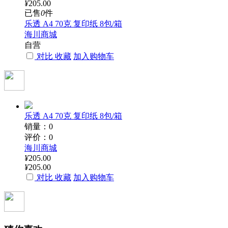
¥
205.00
已售
0
件
乐透 A4 70克 复印纸 8包/箱
海川商城
自营
对比
收藏
加入购物车
乐透 A4 70克 复印纸 8包/箱
销量：0
评价：0
海川商城
¥
205.00
¥
205.00
对比
收藏
加入购物车