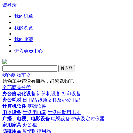
请登录
我的订单
我的浏览
我的收藏
进入会员中心
搜商品
我的购物车
0
购物车中还没有商品，赶紧选购吧！
全部商品分类
办公自动化设备
计算机设备
打印设备
办公耗材
日用品
纸质文具及办公用品
计算机软件
基础软件
电器设备
生活用电器
生活辅助用电器
广播、电视、电影设备
电视设备
钟表及定时仪器
家用家具
办公柜
防疫用品
疫情防控用品