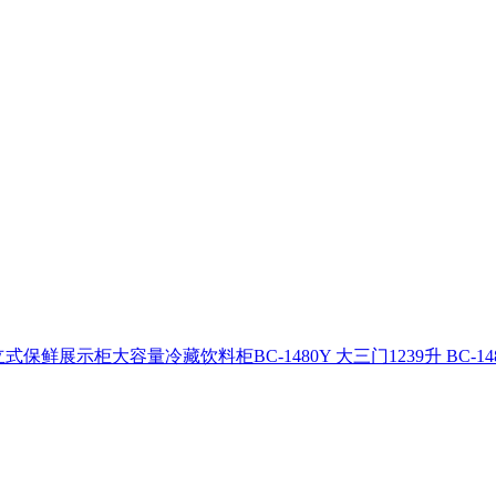
展示柜大容量冷藏饮料柜BC-1480Y 大三门1239升 BC-148