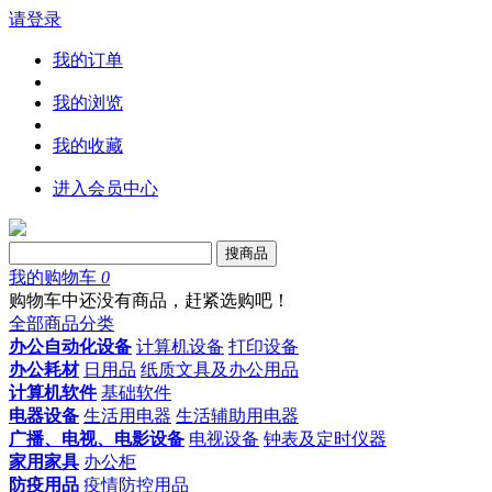
请登录
我的订单
我的浏览
我的收藏
进入会员中心
搜商品
我的购物车
0
购物车中还没有商品，赶紧选购吧！
全部商品分类
办公自动化设备
计算机设备
打印设备
办公耗材
日用品
纸质文具及办公用品
计算机软件
基础软件
电器设备
生活用电器
生活辅助用电器
广播、电视、电影设备
电视设备
钟表及定时仪器
家用家具
办公柜
防疫用品
疫情防控用品