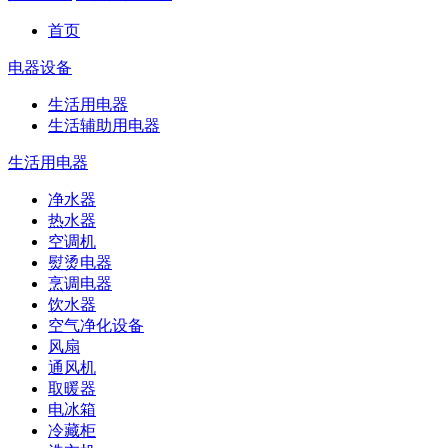
首页
电器设备
生活用电器
生活辅助用电器
生活用电器
净水器
热水器
空调机
熨烫电器
烹调电器
饮水器
空气净化设备
风扇
通风机
取暖器
电冰箱
冷藏柜