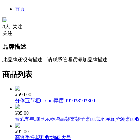
首页
0
人 关注
关注
品牌描述
此品牌还没有描述，请联系管理员添加品牌描述
商品列表
¥
590.00
分体五节柜0.5mm厚度 1950*850*360
¥
85.00
台式垫电脑显示器增高架支架子桌面底座屏幕护颈桌面收
¥
95.00
高透手提塑料收纳箱 大号