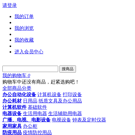
请登录
我的订单
我的浏览
我的收藏
进入会员中心
搜商品
我的购物车
0
购物车中还没有商品，赶紧选购吧！
全部商品分类
办公自动化设备
计算机设备
打印设备
办公耗材
日用品
纸质文具及办公用品
计算机软件
基础软件
电器设备
生活用电器
生活辅助用电器
广播、电视、电影设备
电视设备
钟表及定时仪器
家用家具
办公柜
防疫用品
疫情防控用品